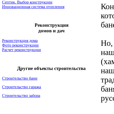
Септик. Выбор конструкции
Кон
Инновационная система отопления
кот
бан
Реконструкция
домов и дач
Реконструкция дома
Но,
Фото реконструкции
Расчет реконструкции
наш
(ха
Другие объекты строительства
наш
тра
Строительство бани
бан
Строительство гаража
Строительство забора
рус
Тол