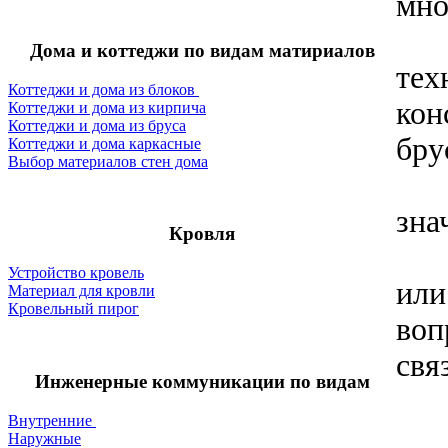
мно
Оба
Дома и коттеджи по видам матириалов
тех
Коттеджи и дома из блоков
кон
Коттеджи и дома из кирпича
Коттеджи и дома из бруса
бру
Коттеджи и дома каркасные
Выбор материалов стен дома
Бан
зна
Кровля
Кон
Устройство кровель
или
Материал для кровли
Кровельный пирог
воп
свя
Инженерные коммуникации по видам
Внутренние
Одн
Наружные