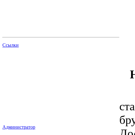
Ссылки
Мы
ст
бр
Администратор
До