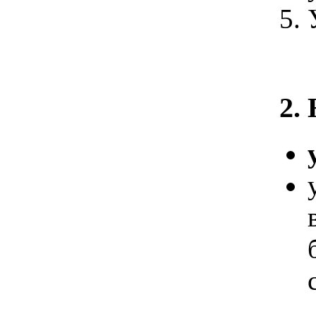
Мо
2.