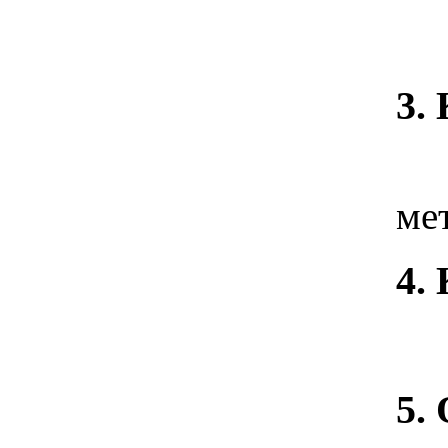
3.
Дв
ме
4.
Ме
5.