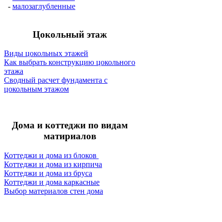
-
малозаглубленные
Цокольный этаж
Виды цокольных этажей
Как выбрать конструкцию цокольного
этажа
Сводный расчет фундамента с
цокольным этажом
Дома и коттеджи по видам
матириалов
Коттеджи и дома из блоков
Коттеджи и дома из кирпича
Коттеджи и дома из бруса
Коттеджи и дома каркасные
Выбор материалов стен дома