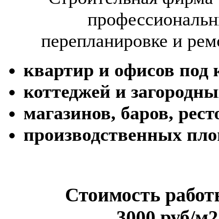
профессиональны
перепланировке и рем
квартир и офисов под
коттеджей и загородны
магазинов, баров, ресто
производственных пл
Стоимость работы п
3000 руб/м